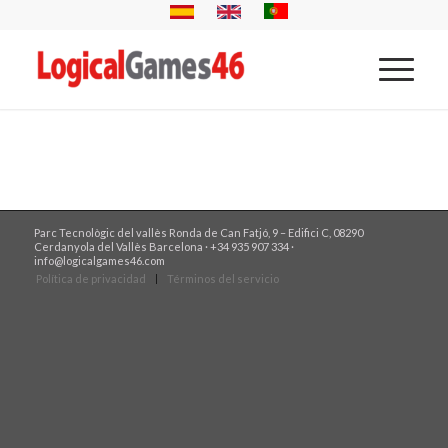
Parc Tecnològic del vallès Ronda de Can Fatjó, 9 – Edifici C, 08290
Cerdanyola del Vallès Barcelona · +34 935 907 334 ·
info@logicalgames46.com
Política de privacidad
Términos del servicio