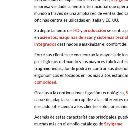
empresa verdaderamente internacional que opera 
mundo a través de una amplia red de ventas dedic
oficinas centrales ubicadas en Italia y EE. UU.
Su departamente de
I+D
y
producción
se centra p
en
asientos, máquinas de azar
y
sistemas tecno
integrados
destinados a maximizar el confort del
Entre sus clientes se encuentran la mayoría de lo
prestigiosos del mundo y los mayores fabricante
tragamonedas, donde podrá encontrar sus diseño
ergonómicos enfocados en los más altos estánda
comodidad
.
Gracias a la continua investigación tecnológica,
S
capaz de adaptarse con rapidez a las diferentes e
mercado, ofreciendo a los clientes soluciones inn
Además de estas características principales, pue
muchas más en el amplio catálogo de
Stylgame
.