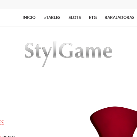
INICIO
eTABLES
SLOTS
ETG
BARAJADORAS
ES
e
es una