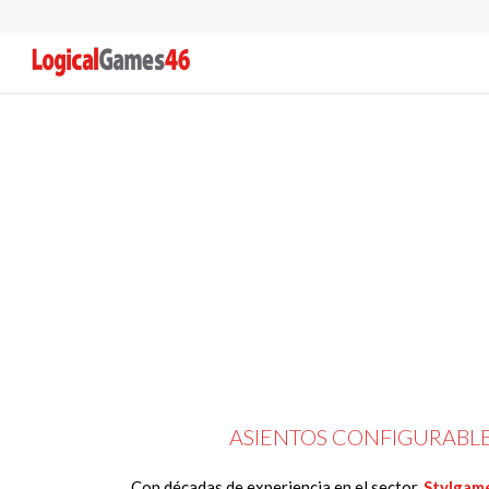
ASIENTOS CONFIGURABL
Con décadas de experiencia en el sector,
Stylgam